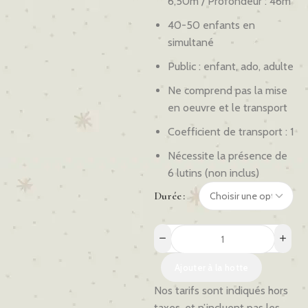
6,50m / Profondeur : 46m
40-50 enfants en
simultané
Public : enfant, ado, adulte
Ne comprend pas la mise
en oeuvre et le transport
Coefficient de transport : 1
Nécessite la présence de
6 lutins (non inclus)
Durée
Ajouter à la hotte
Nos tarifs sont indiqués hors
taxes, et n’incluent pas les