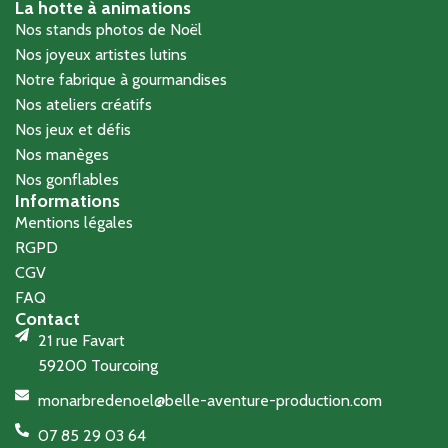
La hotte à animations
Nos stands photos de Noël
Nos joyeux artistes lutins
Notre fabrique à gourmandises
Nos ateliers créatifs
Nos jeux et défis
Nos manèges
Nos gonflables
Informations
Mentions légales
RGPD
CGV
FAQ
Contact
21 rue Favart
59200 Tourcoing
monarbredenoel@belle-aventure-production.com
07 85 29 03 64